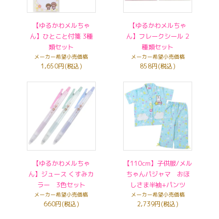
【ゆるかわメルちゃ
【ゆるかわメルちゃ
ん】ひとこと付箋 3種
ん】フレークシール 2
類セット
種類セット
メーカー希望小売価格
メーカー希望小売価格
1,650円(税込)
858円(税込)
【ゆるかわメルちゃ
【110cm】子供服/メル
ん】ジュース くすみカ
ちゃんパジャマ おほ
ラー 3色セット
しさま半袖+パンツ
メーカー希望小売価格
メーカー希望小売価格
660円(税込)
2,739円(税込)