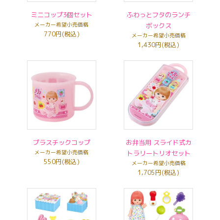
ミニコップ3個セット
ふわっとフタのランチ
メーカー希望小売価格
ボックス
770円(税込)
メーカー希望小売価格
1,430円(税込)
プラスチックコップ
お弁当用 スライド式カ
メーカー希望小売価格
トラリートリオセット
550円(税込)
メーカー希望小売価格
1,705円(税込)