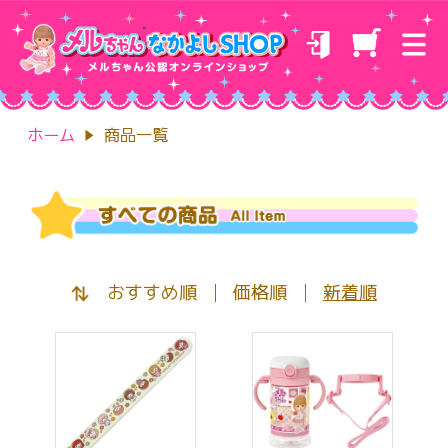
ホーム
商品一覧
おすすめ順
価格順
新着順