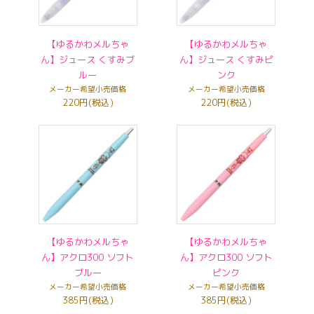
【ゆるかわメルちゃ
【ゆるかわメルちゃ
ん】ジュース くすみブ
ん】ジュース くすみピ
ルー
ンク
メーカー希望小売価格
メーカー希望小売価格
220円(税込)
220円(税込)
【ゆるかわメルちゃ
【ゆるかわメルちゃ
ん】アクロ300 ソフト
ん】アクロ300 ソフト
ブルー
ピンク
メーカー希望小売価格
メーカー希望小売価格
385円(税込)
385円(税込)