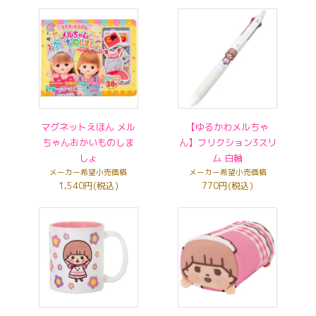
マグネットえほん メル
【ゆるかわメルちゃ
ちゃんおかいものしま
ん】フリクション3スリ
しょ
ム 白軸
メーカー希望小売価格
メーカー希望小売価格
1,540円(税込)
770円(税込)