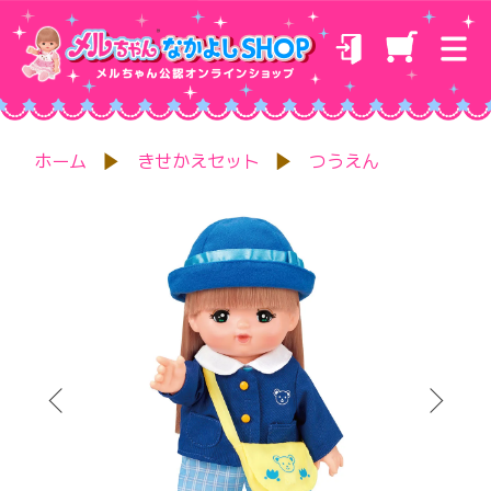
ホーム
きせかえセット
つうえん