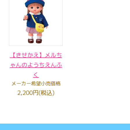
【きせかえ】メルち
ゃんのようちえんふ
く
メーカー希望小売価格
2,200円(税込)