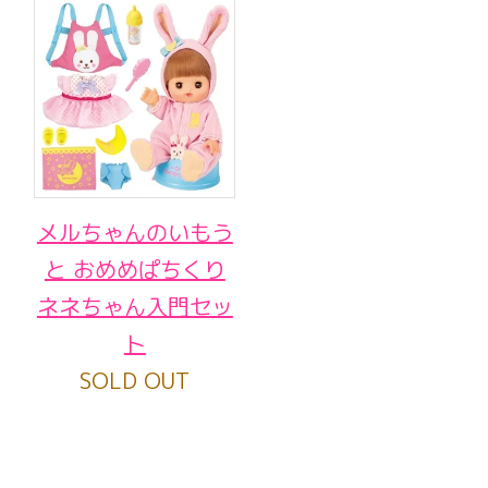
メルちゃんのいもう
と おめめぱちくり
ネネちゃん入門セッ
ト
SOLD OUT