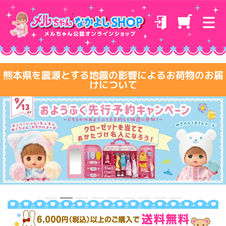
熊本県を震源とする地震の影響によるお荷物のお届
けについて