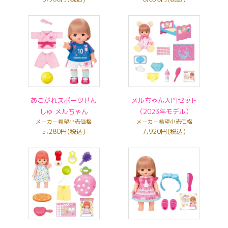
あこがれスポーツせん
メルちゃん入門セット
しゅ メルちゃん
（2023年モデル）
メーカー希望小売価格
メーカー希望小売価格
5,280円(税込)
7,920円(税込)