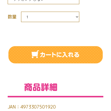
数量
JAN：4973307501920