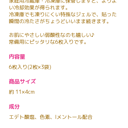
家庭用冷蔵庫・冷凍庫に保管しますと、よりよ
い冷却効果が得られます。
冷凍庫でも凍りにくい特殊なジェルで、貼った
瞬間の冷たさがちょうどいいまま続きます。
お肌にやさしい弱酸性なのも嬉しい♪
常備用にピッタリな6枚入りです。
内容量
6枚入り(2枚×3袋)
商品サイズ
約 11×4cm
成分
エデト酸塩、色素、lメントール配合