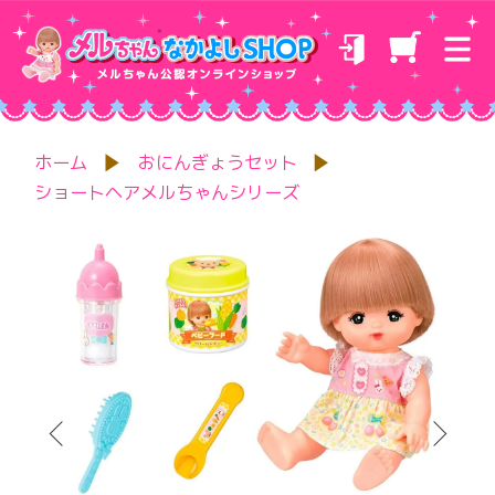
ホーム
おにんぎょうセット
ショートヘアメルちゃんシリーズ