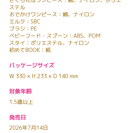
さくらんぼワンピース：綿、ナイロン、ポリエ
ステル
おでかけワンピース：綿、ナイロン
ミルク：SBC
ブラシ：PE
ベビーフード・スプーン：ABS、POM
スタイ：ポリエステル、ナイロン
初めてBOOK：紙
パッケージサイズ
W 330 × H 233 × D 140 mm
対象年齢
1.5歳以上
発売日
2026年7月14日