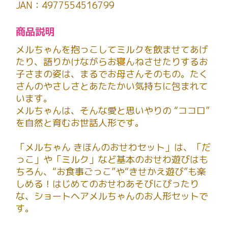
JAN：4977554516799
商品説明
メルちゃんを抱っこしてミルクを飲ませてあげ
たり、語りかけながらお寝んねさせたりするお
子さまの姿は、まるでお母さんそのもの。たく
さんのやさしさとあたたかい気持ちに包まれて
います。
メルちゃんは、そんな愛と思いやりの “ココロ”
を自然と育むお世話人形です。
「メルちゃん きほんのおせわセット」は、「だ
っこ」や「ミルク」など基本のおせわ遊びはも
ちろん、“お食事ごっこ”や“きせかえ遊び”も楽
しめる！はじめてのおせわあそびにぴったり
な、ショートヘアメルちゃんのお人形セットで
す。