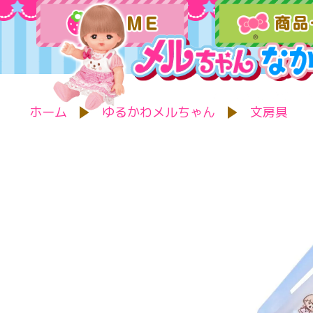
ホーム
ゆるかわメルちゃん
文房具