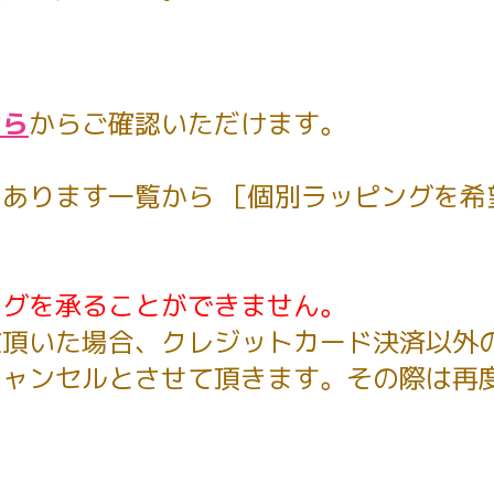
ちら
からご確認いただけます。
あります一覧から ［個別ラッピングを希
ングを承ることができません。
文頂いた場合、クレジットカード決済以外
キャンセルとさせて頂きます。その際は再