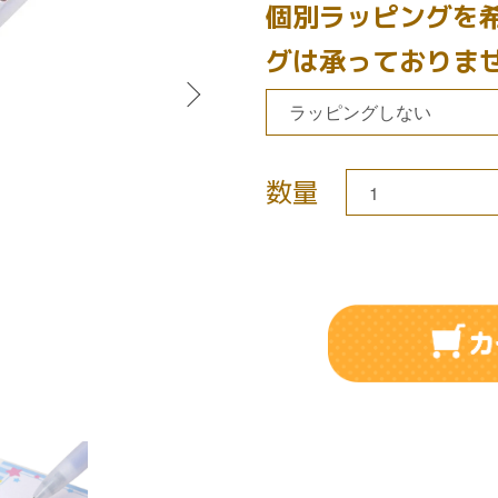
個別ラッピングを
グは承っておりま
数量