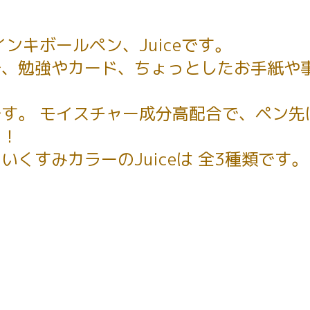
ンキボールペン、Juiceです。
、勉強やカード、ちょっとしたお手紙や事
す。 モイスチャー成分高配合で、ペン先
の！
くすみカラーのJuiceは 全3種類です。