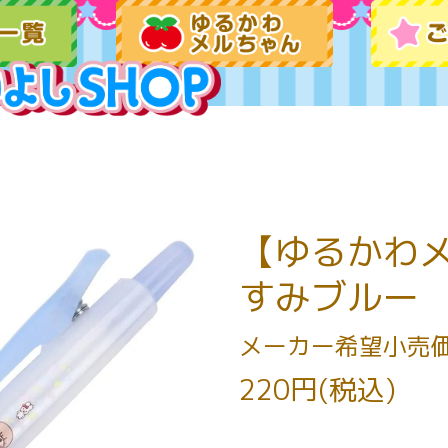
【ゆるかわメ
すみブルー
メーカー希望小売
220円(税込)