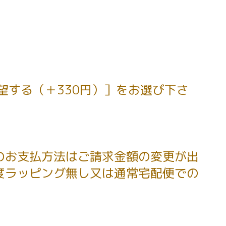
望する（＋330円）］をお選び下さ
のお支払方法はご請求金額の変更が出
度ラッピング無し又は通常宅配便での