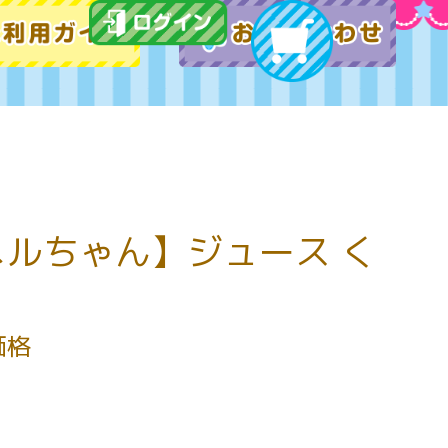
ルちゃん】ジュース く
価格