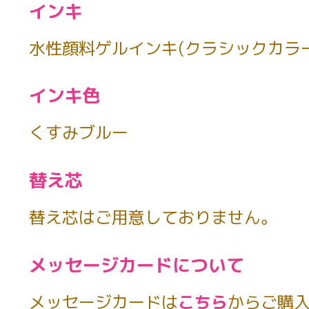
インキ
水性顔料ゲルインキ(クラシックカラー
インキ色
くすみブルー
替え芯
替え芯はご用意しておりません。
メッセージカードについて
メッセージカードは
こちら
からご購