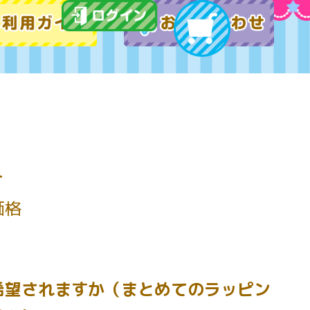
ト
価格
希望されますか（まとめてのラッピン