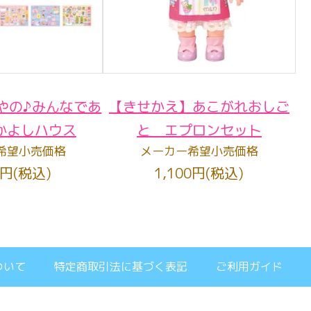
やの♪みんなであ
【きせかえ】あこがれおしご
かよしハウス
と エプロンセット
希望小売価格
メーカー希望小売価格
0円(税込)
1,100円(税込)
ついて
特定商取引法に基づく表記
ご利用ガイド