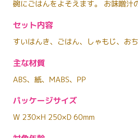
碗にごはんをよそえます。 お味噌汁
セット内容
すいはんき、ごはん、しゃもじ、お
主な材質
ABS、紙、MABS、PP
パッケージサイズ
W 230×H 250×D 60mm