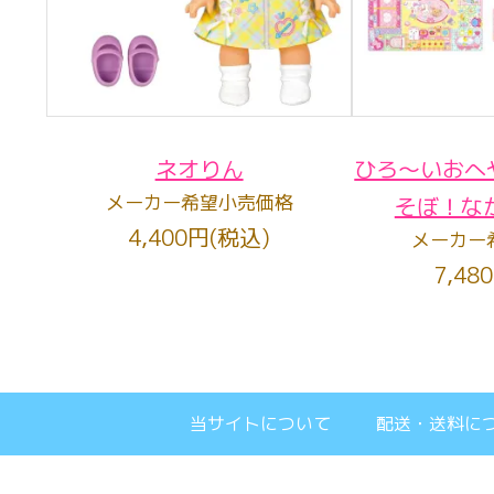
ネオりん
ひろ～いおへ
メーカー希望小売価格
そぼ！な
4,400円(税込)
メーカー
7,48
当サイトについて
配送・送料に