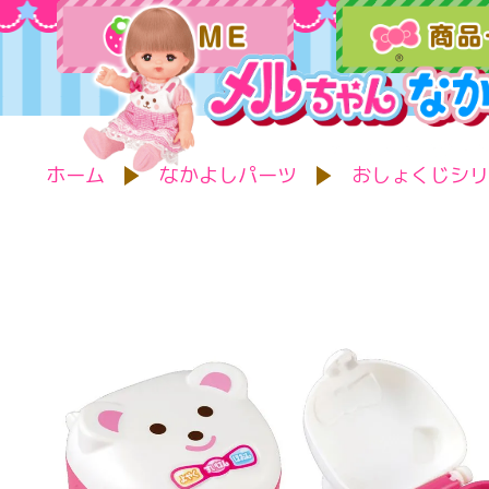
ホーム
なかよしパーツ
おしょくじシリ