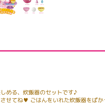
しめる、炊飯器のセットです♪
させてね♥ ごはんをいれた炊飯器をぱか