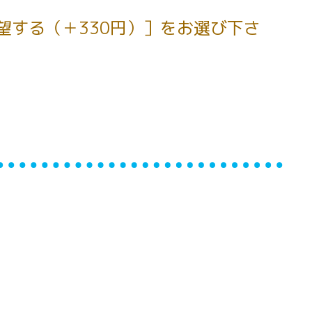
望する（＋330円）］をお選び下さ