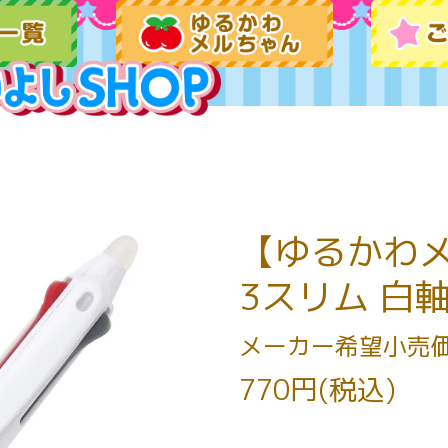
【ゆるかわ
3スリム 白
メーカー希望小売
770円(税込)