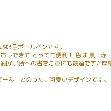
ムな3色ボールペンです。
おしできて とっても便利！ 色は 黒・赤
ど細かい所への書きこみにも最適です♪ 厚
どーん！とのった、可愛いデザインです。