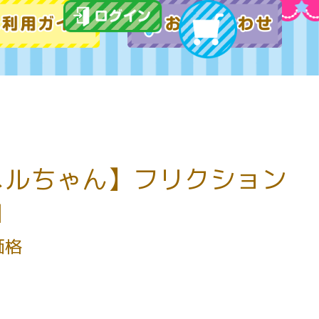
メルちゃん】フリクション
軸
価格