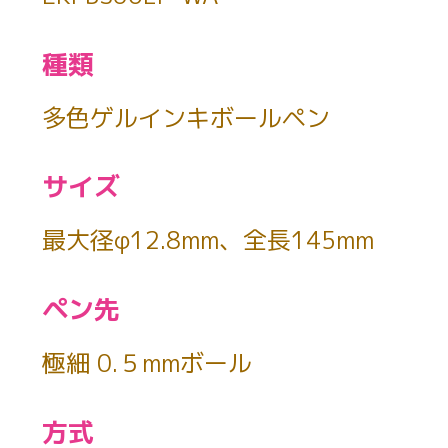
種類
多色ゲルインキボールペン
サイズ
最大径φ12.8mm、全長145mm
ペン先
極細 0.５mmボール
方式