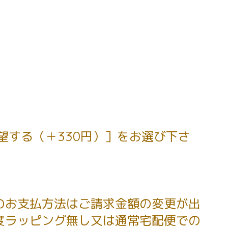
望する（＋330円）］をお選び下さ
のお支払方法はご請求金額の変更が出
度ラッピング無し又は通常宅配便での