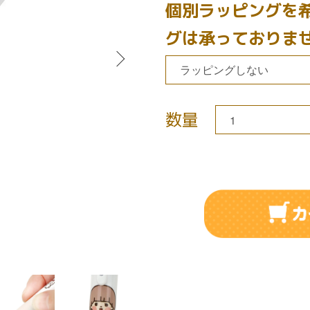
個別ラッピングを
グは承っておりま
数量