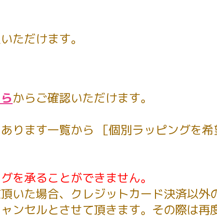
入いただけます。
ちら
からご確認いただけます。
あります一覧から ［個別ラッピングを希
ングを承ることができません。
文頂いた場合、クレジットカード決済以外
キャンセルとさせて頂きます。その際は再