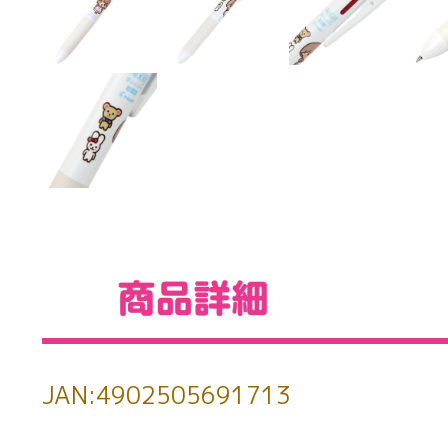
JAN:4902505691713