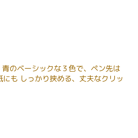
・青のベーシックな３色で、ペン先は
紙にも しっかり挟める、丈夫なクリッ