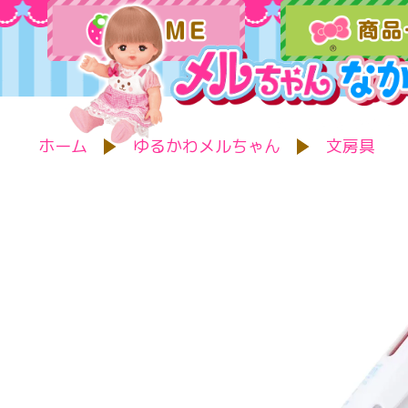
ホーム
ゆるかわメルちゃん
文房具