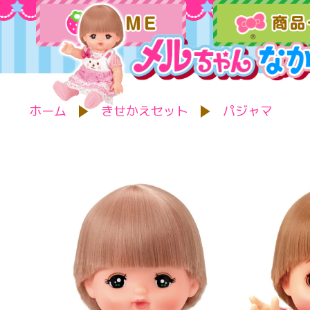
ホーム
きせかえセット
パジャマ