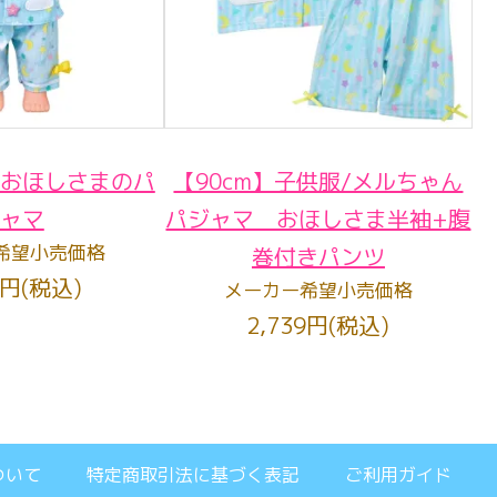
おほしさまのパ
【90cm】子供服/メルちゃん
ャマ
パジャマ おほしさま半袖+腹
希望小売価格
巻付きパンツ
0円(税込)
メーカー希望小売価格
2,739円(税込)
ついて
特定商取引法に基づく表記
ご利用ガイド