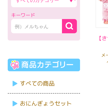
キーワード
【き
メ
すべての商品
おにんぎょうセット