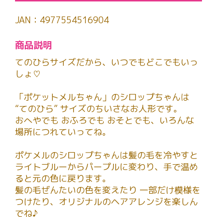
JAN：4977554516904
商品説明
てのひらサイズだから、いつでもどこでもいっ
しょ♡
「ポケットメルちゃん」のシロップちゃんは
“てのひら” サイズのちいさなお人形です。
おへやでも おふろでも おそとでも、いろんな
場所につれていってね。
ポケメルのシロップちゃんは髪の毛を冷やすと
ライトブルーからパープルに変わり、手で温め
ると元の色に戻ります。
髪の毛ぜんたいの色を変えたり 一部だけ模様を
つけたり、オリジナルのヘアアレンジを楽しん
でね♪