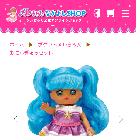
ホーム
ポケットメルちゃん
おにんぎょうセット