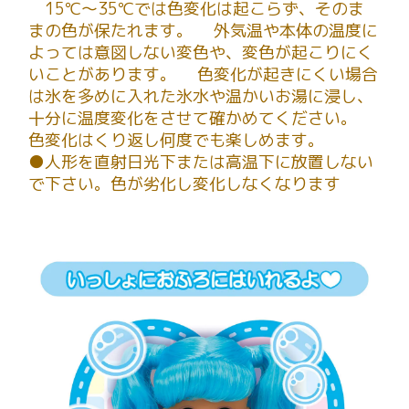
15℃～35℃では色変化は起こらず、そのま
まの色が保たれます。 外気温や本体の温度に
よっては意図しない変色や、変色が起こりにく
いことがあります。 色変化が起きにくい場合
は氷を多めに入れた氷水や温かいお湯に浸し、
十分に温度変化をさせて確かめてください。
色変化はくり返し何度でも楽しめます。
●人形を直射日光下または高温下に放置しない
で下さい。色が劣化し変化しなくなります