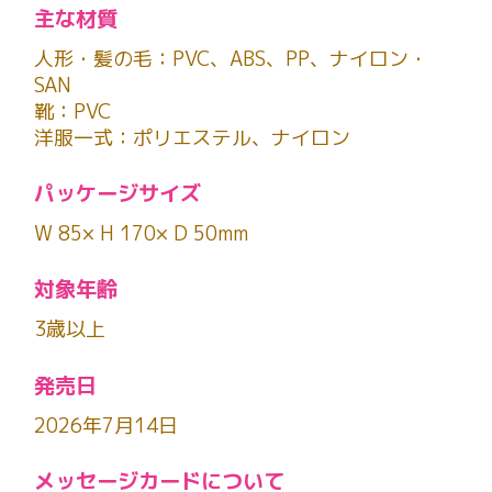
主な材質
人形・髪の毛：PVC、ABS、PP、ナイロン・
SAN
靴：PVC
洋服一式：ポリエステル、ナイロン
パッケージサイズ
W 85× H 170× D 50mm
対象年齢
3歳以上
発売日
2026年7月14日
メッセージカードについて