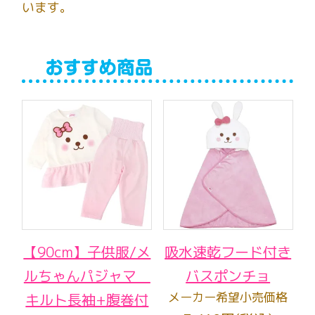
います。
【90cm】子供服/メ
吸水速乾フード付き
ルちゃんパジャマ
バスポンチョ
メーカー希望小売価格
キルト長袖+腹巻付