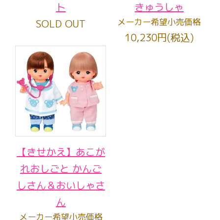
ト
きゅうしゃ
メーカー希望小売価格
SOLD OUT
10,230円(税込)
【きせかえ】あこが
れおしごと かんご
しさん＆おいしゃさ
ん
メーカー希望小売価格