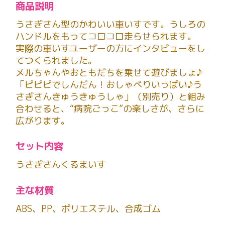
商品説明
うさぎさん型のかわいい車いすです。うしろの
ハンドルをもってコロコロ走らせられます。
実際の車いすユーザーの方にインタビューをし
てつくられました。
メルちゃんやおともだちを乗せて遊びましょ♪
「ピピピでしんだん！おしゃべりいっぱい♪う
さぎさんきゅうきゅうしゃ」（別売り）と組み
合わせると、“病院ごっこ”の楽しさが、さらに
広がります。
セット内容
うさぎさんくるまいす
主な材質
ABS、PP、ポリエステル、合成ゴム