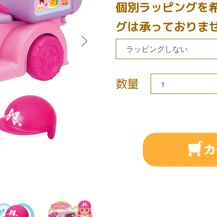
個別ラッピングを
グは承っておりま
数量