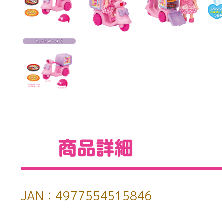
JAN：4977554515846