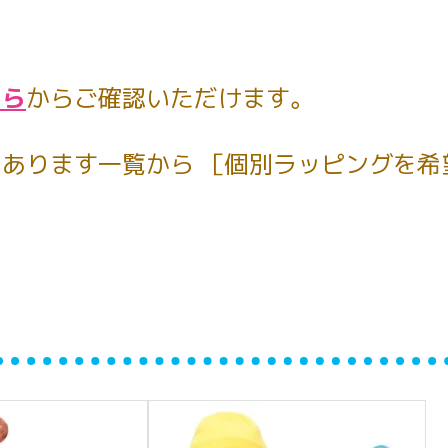
ちら
からご確認いただけます。
あります一覧から ［個別ラッピングを希