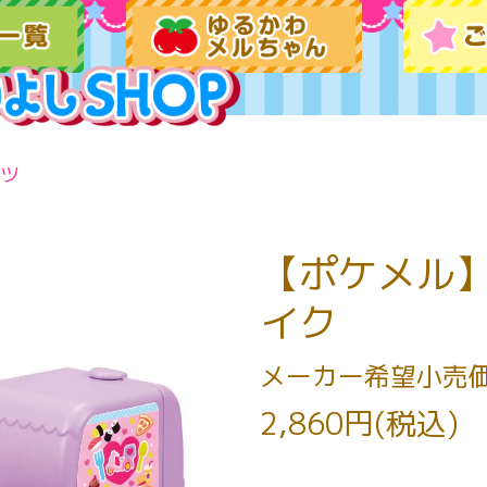
ツ
【ポケメル
イク
メーカー希望小売
2,860円(税込)