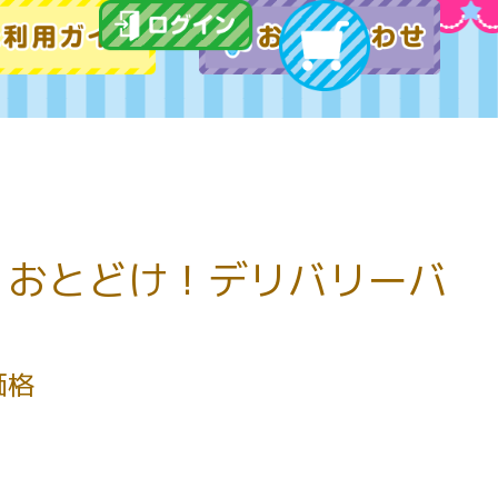
】おとどけ！デリバリーバ
価格