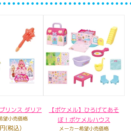
プリンス ダリア
【ポケメル】ひろげてあそ
希望小売価格
ぼ！ポケメルハウス
0円(税込)
メーカー希望小売価格