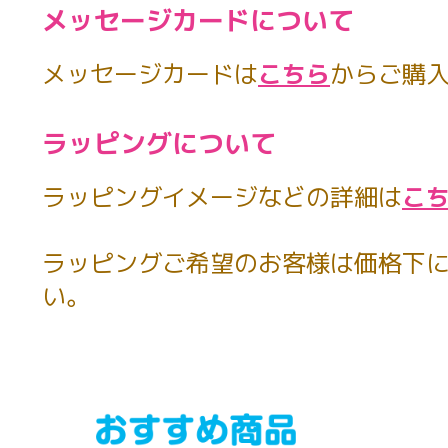
メッセージカードについて
メッセージカードは
こちら
からご購
ラッピングについて
ラッピングイメージなどの詳細は
こ
ラッピングご希望のお客様は価格下に
い。