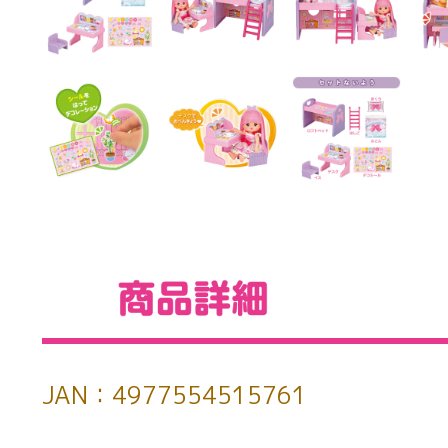
JAN：4977554515761