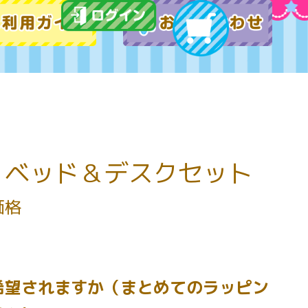
】ベッド＆デスクセット
価格
希望されますか（まとめてのラッピン