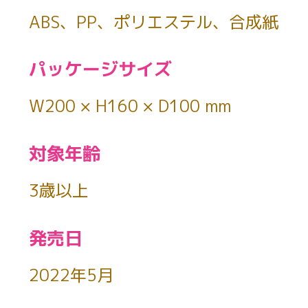
ABS、PP、ポリエステル、合成紙
パッケージサイズ
W200 × H160 × D100 mm
対象年齢
3歳以上
発売日
2022年5月