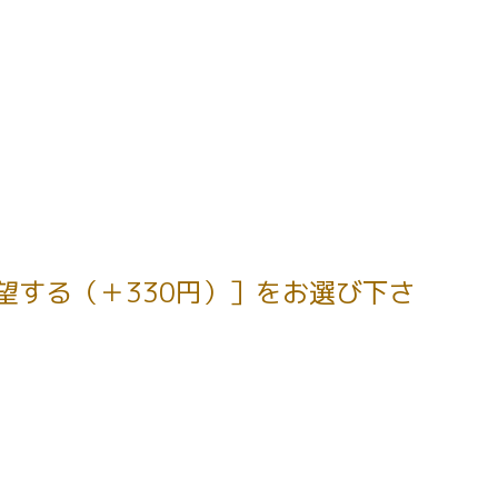
望する（＋330円）］をお選び下さ