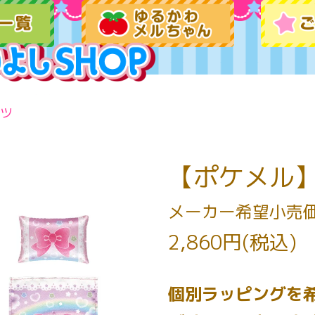
ツ
【ポケメル
メーカー希望小売
2,860円(税込)
個別ラッピングを