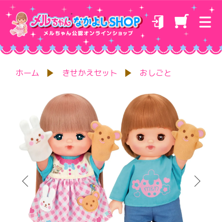
ホーム
きせかえセット
おしごと