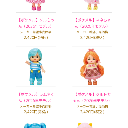
【ポケメル】メルちゃ
【ポケメル】ネネちゃ
ん（2026年モデル）
ん（2026年モデル）
メーカー希望小売価格
メーカー希望小売価格
2,420円(税込)
2,420円(税込)
【ポケメル】ラムネく
【ポケメル】タルトち
ん（2026年モデル）
ゃん（2026年モデル）
メーカー希望小売価格
メーカー希望小売価格
2,420円(税込)
2,420円(税込)