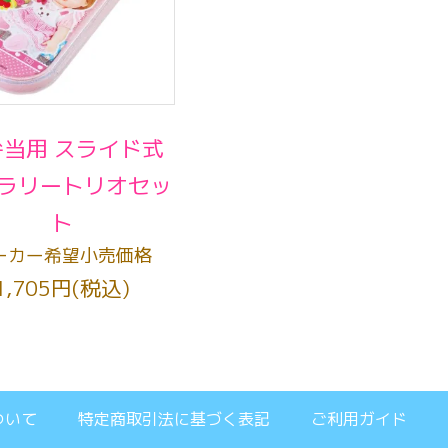
弁当用 スライド式
ラリートリオセッ
ト
ーカー希望小売価格
1,705円(税込)
ついて
特定商取引法に基づく表記
ご利用ガイド