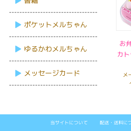
書籍
ポケットメルちゃん
お
ゆるかわメルちゃん
カト
メッセージカード
メ
当サイトについて
配送・送料に