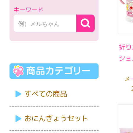
キーワード
折り
ショ
メ
すべての商品
おにんぎょうセット