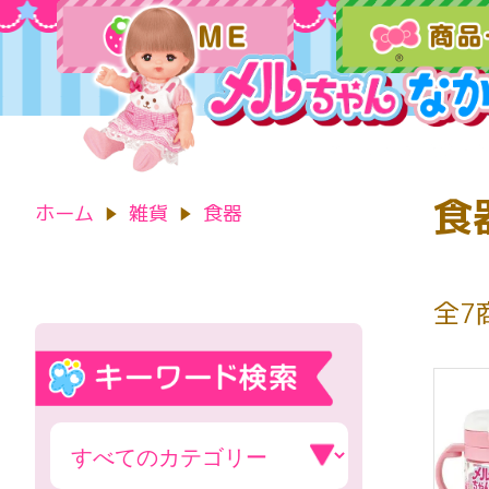
食
ホーム
雑貨
食器
全7