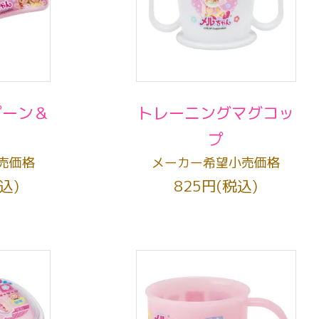
プーン＆
トレーニングマグコッ
ク
プ
売価格
メーカー希望小売価格
込)
825円(税込)