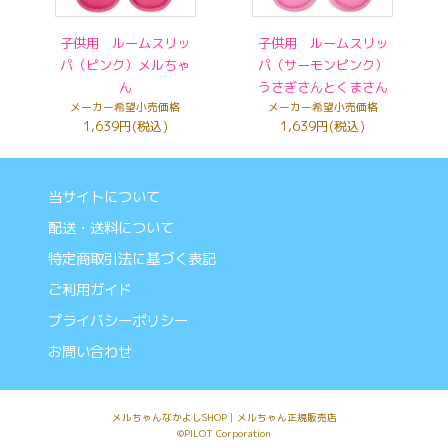
子供用 ルームスリッ
子供用 ルームスリッ
パ（ピンク）メルちゃ
パ（サーモンピンク）
ん
うさぎさんとくまさん
メーカー希望小売価格
メーカー希望小売価格
1,639円(税込)
1,639円(税込)
当サイトについて
配送・送料について
特定商取引法に基づく表記
ご利用ガイド
プライバシーポリシー
お問い合わせ
メルちゃんなかよしSHOP│メルちゃん正規販売店
©PILOT Corporation